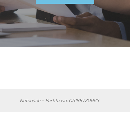
Netcoach - Partita iva: 05188730963