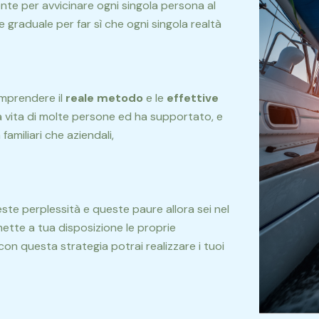
te per avvicinare ogni singola persona al
raduale per far sì che ogni singola realtà
omprendere il
reale metodo
e le
effettive
 vita di molte persone ed ha supportato, e
amiliari che aziendali,
este perplessità e queste paure allora sei nel
mette a tua disposizione le proprie
n questa strategia potrai realizzare i tuoi