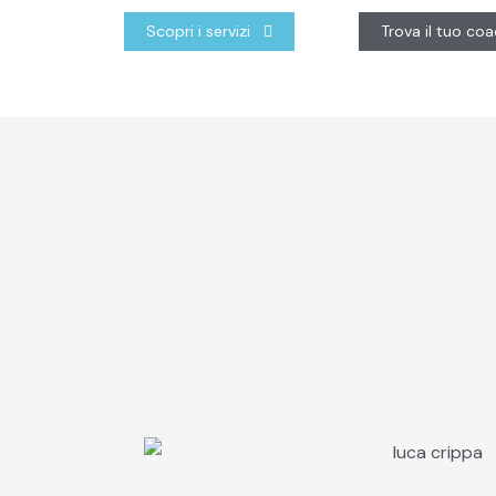
Scopri i servizi
Trova il tuo co