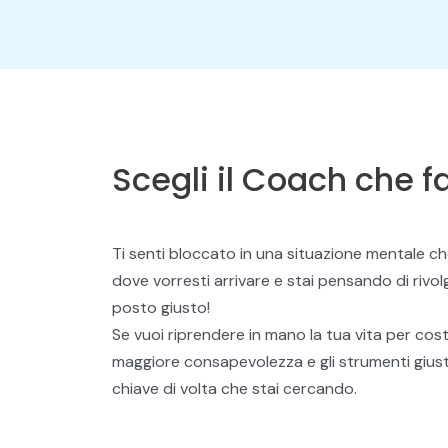
Scegli il Coach che f
Ti senti bloccato in una situazione mentale c
dove vorresti arrivare e stai pensando di rivo
posto giusto!
Se vuoi riprendere in mano la tua vita per cost
maggiore consapevolezza e gli strumenti giusti
chiave di volta che stai cercando.