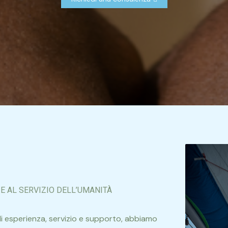
 AL SERVIZIO DELL’UMANITÀ
 esperienza, servizio e supporto,
abbiamo