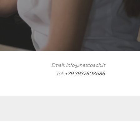
Email:
info@netcoach.it
Tel:
+39.3937608586