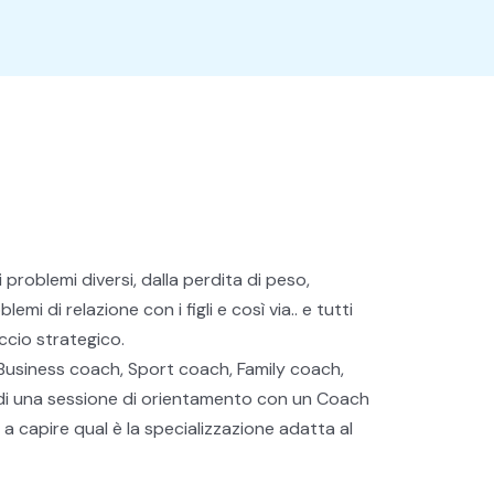
problemi diversi, dalla perdita di peso,
emi di relazione con i figli e così via.. e tutti
ccio strategico.
 Business coach, Sport coach, Family coach,
edi una sessione di orientamento con un Coach
 a capire qual è la specializzazione adatta al