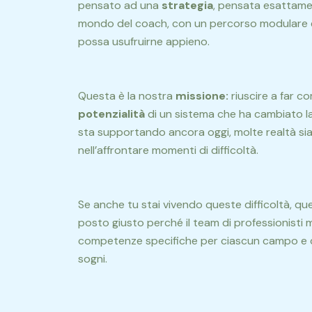
pensato ad una
strategia
, pensata esattamen
mondo del coach, con un percorso modulare e g
possa usufruirne appieno.
Questa è la nostra
missione:
riuscire a far c
potenzialità
di un sistema che ha cambiato la
sta supportando ancora oggi, molte realtà sia f
nell’affrontare
momenti di difficoltà.
Se anche tu stai vivendo queste difficoltà, qu
posto giusto perché il team di professionisti 
competenze specifiche per ciascun campo e co
sogni.