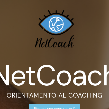
NetCoac
ORIENTAMENTO AL COACHING
Richiedi una consulenza