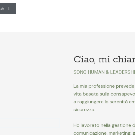
ach
Ciao, mi chi
SONO HUMAN & LEADERSHI
La mia professione prevede 
vita basata sulla consapevo
a raggiungere la serenità e
sicurezza.
Ho lavorato nella gestione 
comunicazione, marketing, g