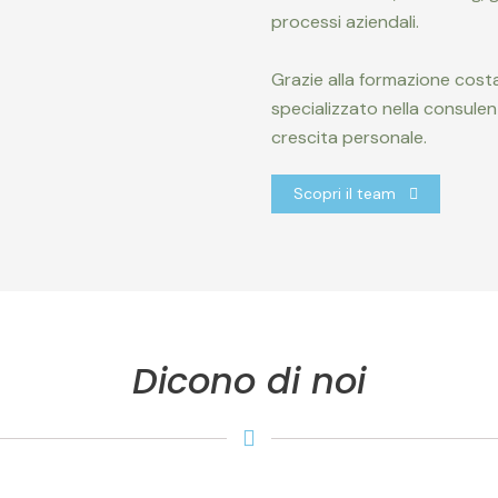
processi aziendali.
Grazie alla formazione costa
specializzato nella consulen
crescita personale.
Scopri il team
Dicono di noi